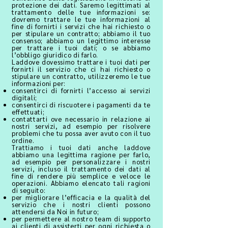
protezione dei dati. Saremo legittimati al
trattamento delle tue informazioni se:
dovremo trattare le tue informazioni al
fine di fornirti i servizi che hai richiesto o
per stipulare un contratto; abbiamo il tuo
consenso; abbiamo un legittimo interesse
per trattare i tuoi dati; o se abbiamo
l’obbligo giuridico di farlo.
Laddove dovessimo trattare i tuoi dati per
fornirti il servizio che ci hai richiesto o
stipulare un contratto, utilizzeremo le tue
informazioni per:
consentirci di fornirti l’accesso ai servizi
digitali;
consentirci di riscuotere i pagamenti da te
effettuati;
contattarti ove necessario in relazione ai
nostri servizi, ad esempio per risolvere
problemi che tu possa aver avuto con il tuo
ordine.
Trattiamo i tuoi dati anche laddove
abbiamo una legittima ragione per farlo,
ad esempio per personalizzare i nostri
servizi, incluso il trattamento dei dati al
fine di rendere più semplice e veloce le
operazioni. Abbiamo elencato tali ragioni
di seguito:
per migliorare l’efficacia e la qualità del
servizio che i nostri clienti possono
attendersi da Noi in futuro;
per permettere al nostro team di supporto
ai clienti di assisterti per ogni richiesta o