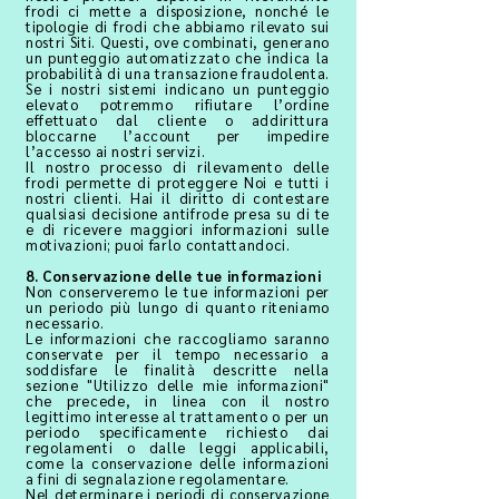
frodi ci mette a disposizione, nonché le
tipologie di frodi che abbiamo rilevato sui
nostri Siti. Questi, ove combinati, generano
un punteggio automatizzato che indica la
probabilità di una transazione fraudolenta.
Se i nostri sistemi indicano un punteggio
elevato potremmo rifiutare l’ordine
effettuato dal cliente o addirittura
bloccarne l’account per impedire
l’accesso ai nostri servizi.
Il nostro processo di rilevamento delle
frodi permette di proteggere Noi e tutti i
nostri clienti. Hai il diritto di contestare
qualsiasi decisione antifrode presa su di te
e di ricevere maggiori informazioni sulle
motivazioni; puoi farlo contattandoci.
8. Conservazione delle tue informazioni
Non conserveremo le tue informazioni per
un periodo più lungo di quanto riteniamo
necessario.
Le informazioni che raccogliamo saranno
conservate per il tempo necessario a
soddisfare le finalità descritte nella
sezione "Utilizzo delle mie informazioni"
che precede, in linea con il nostro
legittimo interesse al trattamento o per un
periodo specificamente richiesto dai
regolamenti o dalle leggi applicabili,
come la conservazione delle informazioni
a fini di segnalazione regolamentare.
Nel determinare i periodi di conservazione