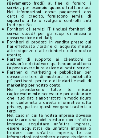
rilevamento frodi) al fine di fornirci i
servizi, per esempio quando trattano per
Noi informazioni come pagamenti con
carta di credito, forniscono servizi di
supporto a te o svolgono controlli anti
frode per Noi;
Fornitori di servizi IT (inclusi fornitori di
servizi cloud) per gli scopi di analisi e
conservazione dei dati;
Fornitori di prodotti in vendita presso cui
hai effettuato l’ordine di acquisto mirato
alle esigenze e alle richieste delle nostre
utente;
Partner di supporto ai clienti:chi ci
assisterà nel risolvere qualunque problema
tu possa avere in relazione ai nostri servizi;
Partner di marketing e pubblicitari per
consentire loro di mostrarti le pubblicità
più pertinenti per te e di inviarti e-mail di
marketing per nostro conto.
Noi prenderemo tutte le misure
ragionevolmente necessarie per assicurare
che i tuoi dati siano trattati in modo sicuro
e in conformità a questa informativa sulla
privacy, qualora questi vengano trasferiti a
terzi.
Nel caso in cui la nostra impresa dovesse
realizzare una joint venture con un’altra
impresa, acquistare un’altra impresa,
essere acquistata da un’altra impresa o
fondersi con un'altra impresa, le tue
informazioni potrebbero essere rivelate o