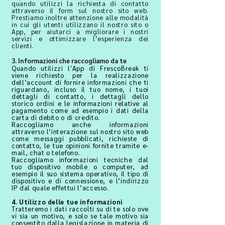
quando utilizzi la richiesta di contatto
attraverso il form sul nostro sito web.
Prestiamo inoltre attenzione alle modalità
in cui gli utenti utilizzano il nostro sito o
App, per aiutarci a migliorare i nostri
servizi e ottimizzare l’esperienza dei
clienti.
3. Informazioni che raccogliamo da te
Quando utilizzi l'App di FrescoBreak ti
viene richiesto per la realizzazione
dell’account di fornire informazioni che ti
riguardano, incluso il tuo nome, i tuoi
dettagli di contatto, i dettagli dello
storico ordini e le informazioni relative al
pagamento come ad esempio i dati della
carta di debito o di credito.
Raccogliamo anche informazioni
attraverso l’interazione sul nostro sito web
come messaggi pubblicati, richieste di
contatto, le tue opinioni fornite tramite e-
mail, chat o telefono.
Raccogliamo informazioni tecniche dal
tuo dispositivo mobile o computer, ad
esempio il suo sistema operativo, il tipo di
dispositivo e di connessione, e l’indirizzo
IP dal quale effettui l’accesso.
4. Utilizzo delle tue informazioni
Tratteremo i dati raccolti su di te solo ove
vi sia un motivo, e solo se tale motivo sia
consentito dalla legislazione in materia di