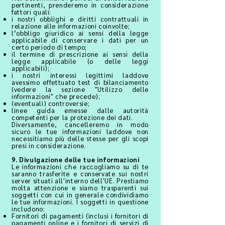
pertinenti, prenderemo in considerazione
fattori quali:
i nostri obblighi e diritti contrattuali in
relazione alle informazioni coinvolte;
l’obbligo giuridico ai sensi della legge
applicabile di conservare i dati per un
certo periodo di tempo;
il termine di prescrizione ai sensi della
legge applicabile (o delle leggi
applicabili);
i nostri interessi legittimi laddove
avessimo effettuato test di bilanciamento
(vedere la sezione "Utilizzo delle
informazioni" che precede);
(eventuali) controversie;
linee guida emesse dalle autorità
competenti per la protezione dei dati.
Diversamente, cancelleremo in modo
sicuro le tue informazioni laddove non
necessitiamo più delle stesse per gli scopi
presi in considerazione.
9. Divulgazione delle tue informazioni
Le informazioni che raccogliamo su di te
saranno trasferite e conservate sui nostri
server situati all'interno dell'UE. Prestiamo
molta attenzione e siamo trasparenti sui
soggetti con cui in generale condividiamo
le tue informazioni. I soggetti in questione
includono:
Fornitori di pagamenti (inclusi i fornitori di
pagamenti online e i fornitori di servizi di