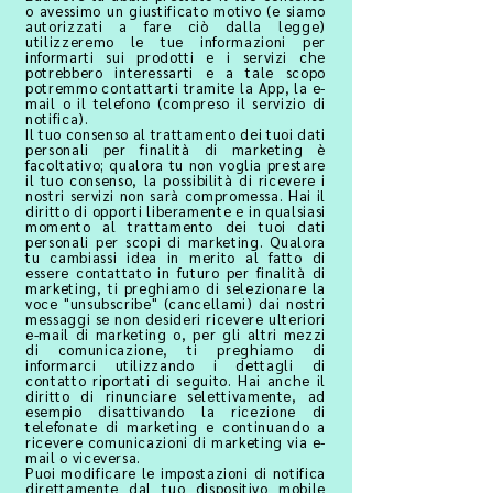
o avessimo un giustificato motivo (e siamo
autorizzati a fare ciò dalla legge)
utilizzeremo le tue informazioni per
informarti sui prodotti e i servizi che
potrebbero interessarti e a tale scopo
potremmo contattarti tramite la App, la e-
mail o il telefono (compreso il servizio di
notifica).
Il tuo consenso al trattamento dei tuoi dati
personali per finalità di marketing è
facoltativo; qualora tu non voglia prestare
il tuo consenso, la possibilità di ricevere i
nostri servizi non sarà compromessa. Hai il
diritto di opporti liberamente e in qualsiasi
momento al trattamento dei tuoi dati
personali per scopi di marketing. Qualora
tu cambiassi idea in merito al fatto di
essere contattato in futuro per finalità di
marketing, ti preghiamo di selezionare la
voce "unsubscribe" (cancellami) dai nostri
messaggi se non desideri ricevere ulteriori
e-mail di marketing o, per gli altri mezzi
di comunicazione, ti preghiamo di
informarci utilizzando i dettagli di
contatto riportati di seguito. Hai anche il
diritto di rinunciare selettivamente, ad
esempio disattivando la ricezione di
telefonate di marketing e continuando a
ricevere comunicazioni di marketing via e-
mail o viceversa.
Puoi modificare le impostazioni di notifica
direttamente dal tuo dispositivo mobile