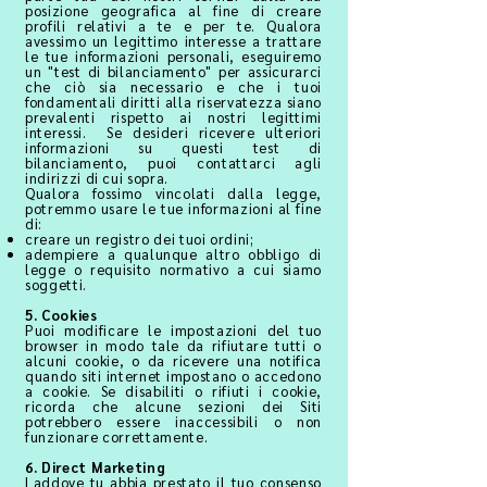
posizione geografica al fine di creare
profili relativi a te e per te. Qualora
avessimo un legittimo interesse a trattare
le tue informazioni personali, eseguiremo
un "test di bilanciamento" per assicurarci
che ciò sia necessario e che i tuoi
fondamentali diritti alla riservatezza siano
prevalenti rispetto ai nostri legittimi
interessi. Se desideri ricevere ulteriori
informazioni su questi test di
bilanciamento, puoi contattarci agli
indirizzi di cui sopra.
Qualora fossimo vincolati dalla legge,
potremmo usare le tue informazioni al fine
di:
creare un registro dei tuoi ordini;
adempiere a qualunque altro obbligo di
legge o requisito normativo a cui siamo
soggetti.
5. Cookies
Puoi modificare le impostazioni del tuo
browser in modo tale da rifiutare tutti o
alcuni cookie, o da ricevere una notifica
quando siti internet impostano o accedono
a cookie. Se disabiliti o rifiuti i cookie,
ricorda che alcune sezioni dei Siti
potrebbero essere inaccessibili o non
funzionare correttamente.
6. Direct Marketing
Laddove tu abbia prestato il tuo consenso